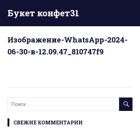
Перейти
Букет конфет31
к
содержимому
Изображение-WhatsApp-2024-
06-30-в-12.09.47_810747f9
СВЕЖИЕ КОММЕНТАРИИ