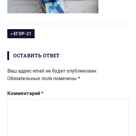
Навигация
« ЕГОР-21
по
ОСТАВИТЬ ОТВЕТ
записям
Ваш адрес email не будет опубликован.
Обязательные поля помечены
*
Комментарий
*