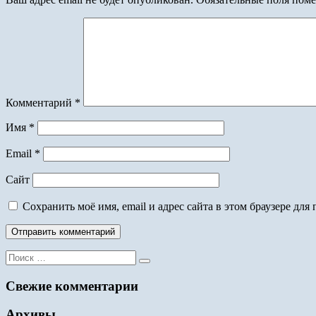
Комментарий
*
Имя
*
Email
*
Сайт
Сохранить моё имя, email и адрес сайта в этом браузере д
Поиск
для:
Свежие комментарии
Архивы