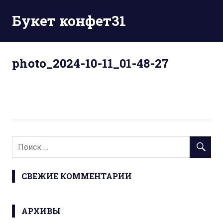
Перейти
Букет конфет31
к
содержимому
photo_2024-10-11_01-48-27
СВЕЖИЕ КОММЕНТАРИИ
АРХИВЫ