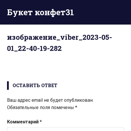
Перейти
Букет конфет31
к
содержимому
изображение_viber_2023-05-
01_22-40-19-282
ОСТАВИТЬ ОТВЕТ
Ваш адрес email не будет опубликован.
Обязательные поля помечены
*
Комментарий
*