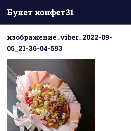
Перейти
Букет конфет31
к
содержимому
изображение_viber_2022-09-
05_21-36-04-593