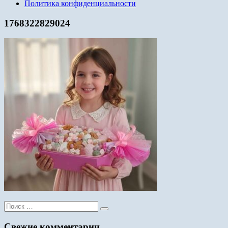
Политика конфиденциальности
1768322829024
Поиск
для:
Свежие комментарии