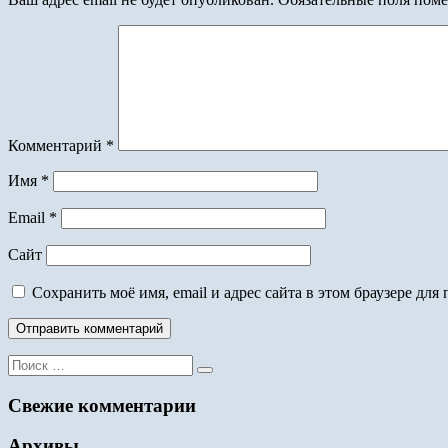
Комментарий
*
Имя
*
Email
*
Сайт
Сохранить моё имя, email и адрес сайта в этом браузере д
Поиск
для:
Свежие комментарии
Архивы