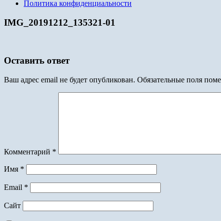
Политика конфиденциальности
IMG_20191212_135321-01
Оставить ответ
Ваш адрес email не будет опубликован.
Обязательные поля пом
Комментарий
*
Имя
*
Email
*
Сайт